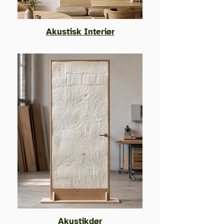
Akustisk Interiør
Akustikdør