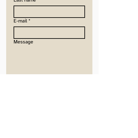
Last name
E-mail
*
Message
Submit