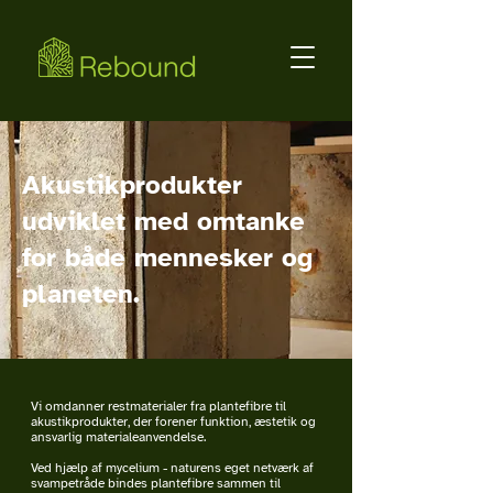
Akustikprodukter
udviklet med omtanke
for både mennesker og
planeten.
Vi omdanner restmaterialer fra plantefibre til
akustikprodukter, der forener funktion, æstetik og
ansvarlig materialeanvendelse.
Ved hjælp af mycelium - naturens eget netværk af
svampetråde bindes plantefibre sammen til